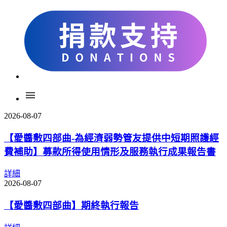
menu
2026-08-07
【愛醬敷四部曲-為經濟弱勢管友提供中短期照護經
費補助】募款所得使用情形及服務執行成果報告書
詳細
2026-08-07
【愛醬敷四部曲】期終執行報告