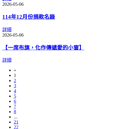
2026-05-06
114年12月份捐款名錄
詳細
2026-05-06
【一席布旗，化作傳遞愛的小窗】
詳細
«
1
2
3
4
5
6
7
8
...
21
22