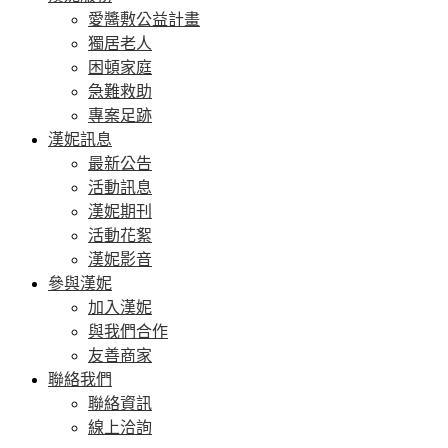
愛醬敷公益計畫
獨居老人
困頓家庭
急難救助
專案足跡
漢妮訊息
最新公告
活動訊息
漢妮期刊
活動花絮
漢妮影音
參與漢妮
加入漢妮
與我們合作
友善商家
聯絡我們
聯絡資訊
線上洽詢