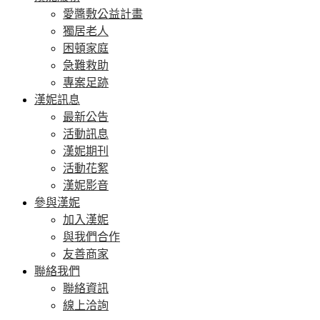
愛醬敷公益計畫
獨居老人
困頓家庭
急難救助
專案足跡
漢妮訊息
最新公告
活動訊息
漢妮期刊
活動花絮
漢妮影音
參與漢妮
加入漢妮
與我們合作
友善商家
聯絡我們
聯絡資訊
線上洽詢