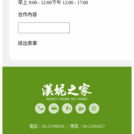
早上 9:00 - 12:00
下午 12:00 - 17:00
合作內容
送出表單
call
drafts
電話：04-23598836 | 傳真：04-23584657