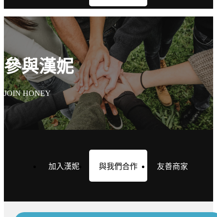
參與漢妮
JOIN HONEY
加入漢妮
與我們合作
友善商家