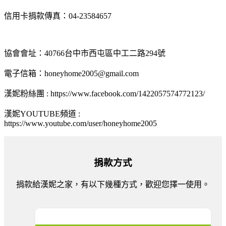
信用卡捐款傳真：04-23584657
協會會址：40766台中市西屯區中工二路294號
電子信箱：honeyhome2005@gmail.com
漢妮粉絲團 : https://www.facebook.com/1422057574772123/
漢妮YOUTUBE頻道 :
https://www.youtube.com/user/honeyhome2005
捐款方式
捐款給漢妮之家，有以下幾種方式，歡迎您擇一使用。