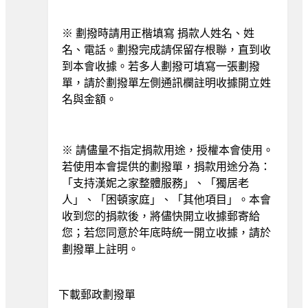
※ 劃撥時請用正楷填寫 捐款人姓名、姓
名、電話。劃撥完成請保留存根聯，直到收
到本會收據。若多人劃撥可填寫一張劃撥
單，請於劃撥單左側通訊欄註明收據開立姓
名與金額。
※ 請儘量不指定捐款用途，授權本會使用。
若使用本會提供的劃撥單，捐款用途分為：
「支持漢妮之家整體服務」、「獨居老
人」、「困頓家庭」、「其他項目」。本會
收到您的捐款後，將儘快開立收據郵寄給
您；若您同意於年底時統一開立收據，請於
劃撥單上註明。
下載郵政劃撥單