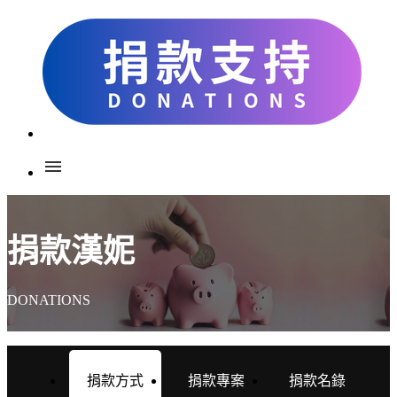
menu
捐款漢妮
DONATIONS
捐款方式
捐款專案
捐款名錄