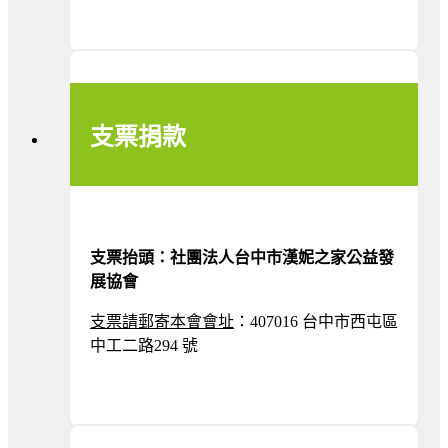
支票捐款
支票抬頭：社團法人台中市漢妮之家公益發
展協會
支票請郵寄本會
會址
：407016 台中市西屯區
中工二路294 號