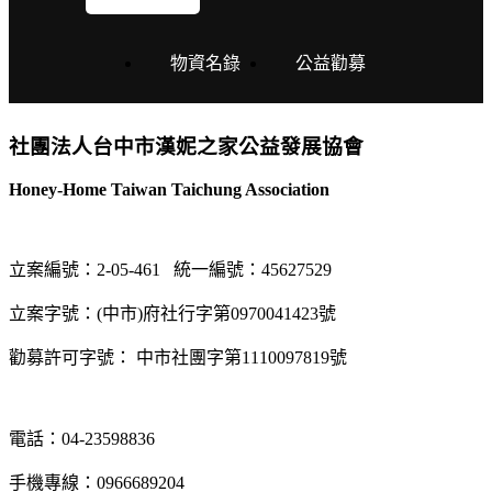
物資名錄
公益勸募
社團法人台中市漢妮之家公益發展協會
Honey-Home Taiwan Taichung Association
立案編號：2-05-461
統一編號：45627529
立案字號：(中市)府社行字第0970041423號
勸募許可字號： 中市社團字第1110097819號
電話：04-23598836
手機專線：0966689204