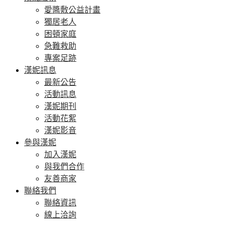
愛醬敷公益計畫
獨居老人
困頓家庭
急難救助
專案足跡
漢妮訊息
最新公告
活動訊息
漢妮期刊
活動花絮
漢妮影音
參與漢妮
加入漢妮
與我們合作
友善商家
聯絡我們
聯絡資訊
線上洽詢