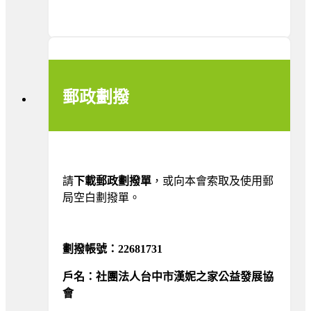
郵政劃撥
請
下載郵政劃撥單
，或向本會索取及使用郵
局空白劃撥單。
劃撥帳號：22681731
戶名：社團法人台中市漢妮之家公益發展協
會