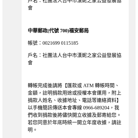
戶名：社團法人台中市漢妮之家公益發展協
會
中華郵政(代號 700)福安郵局
帳號：0021699 0115185
戶名：社團法人台中市漢妮之家公益發展協
會
轉帳完成後請將【匯款或 ATM 轉帳時間、
金額，註明捐款用途或授權本會運用，附上
捐款人姓名、收據地址、電話等連絡資料】
以手機簡訊傳送本會專線 0966-689204，我
們收到捐款後將儘快開立收據及郵寄給您。
若您同意於年底時統一開立年度收據，請註
明。