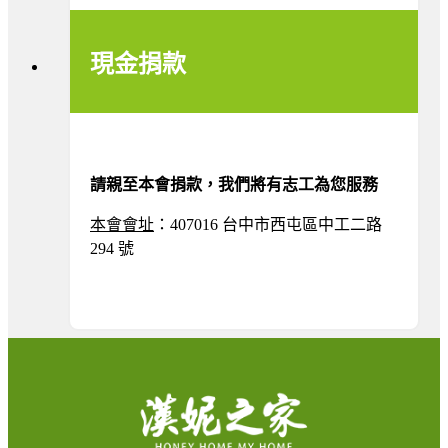
現金捐款
請親至本會捐款，我們將有志工為您服務
本會
會址
：407016 台中市西屯區中工二路
294 號