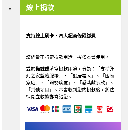
線上捐款
支持
線上刷卡
、
四大超商
條
碼繳費
請儘量不指定捐款用途，授權本會使用。
或於
備註處
填寫捐款用途，分為：「支持漢
妮之家整體服務」、「獨居老人」、「困頓
家庭」、
「弱勢病友」、
「愛醬敷捐款」、
「其他項目」。本會收到您的捐款後，將儘
快開立收據郵寄給您。