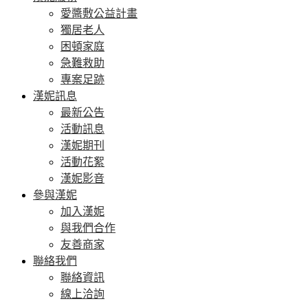
愛醬敷公益計畫
獨居老人
困頓家庭
急難救助
專案足跡
漢妮訊息
最新公告
活動訊息
漢妮期刊
活動花絮
漢妮影音
參與漢妮
加入漢妮
與我們合作
友善商家
聯絡我們
聯絡資訊
線上洽詢