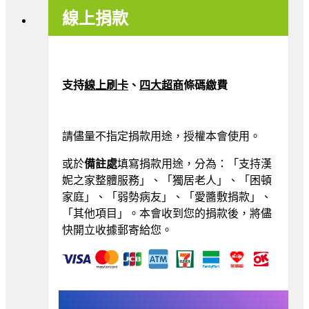
線上捐款
支持
線上刷卡
、
四大超商
條
碼繳費
請儘量不指定捐款用途，授權本會使用。
或於
備註處
填寫捐款用途，分為：「支持漢
妮之家整體服務」、「獨居老人」、「困頓
家庭」、
「弱勢病友」、
「愛醬敷捐款」、
「其他項目」。本會收到您的捐款後，將儘
快開立收據郵寄給您。