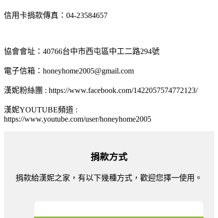
信用卡捐款傳真：04-23584657
協會會址：40766台中市西屯區中工二路294號
電子信箱：honeyhome2005@gmail.com
漢妮粉絲團 : https://www.facebook.com/1422057574772123/
漢妮YOUTUBE頻道 :
https://www.youtube.com/user/honeyhome2005
捐款方式
捐款給漢妮之家，有以下幾種方式，歡迎您擇一使用。