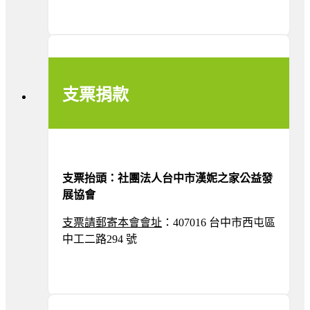
支票捐款
支票抬頭：社團法人台中市漢妮之家公益發
展協會
支票請郵寄本會
會址
：407016 台中市西屯區
中工二路294 號