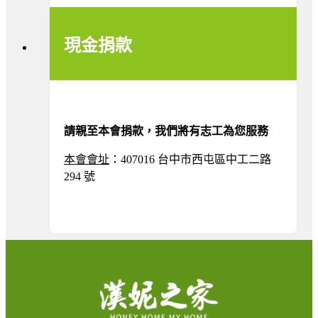
現金捐款
請親至本會捐款，我們將有志工為您服務
本會
會址
：407016 台中市西屯區中工二路
294 號