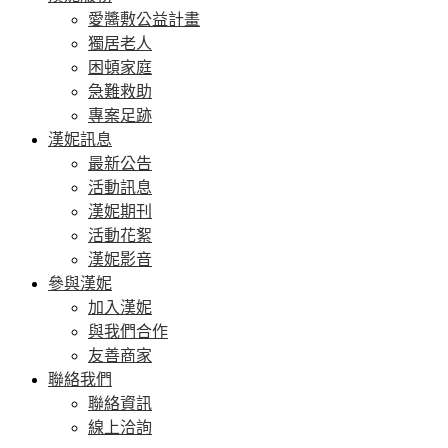
愛醬敷公益計畫
獨居老人
困頓家庭
急難救助
專案足跡
漢妮訊息
最新公告
活動訊息
漢妮期刊
活動花絮
漢妮影音
參與漢妮
加入漢妮
與我們合作
友善商家
聯絡我們
聯絡資訊
線上洽詢