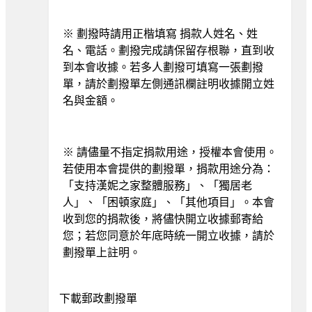
※ 劃撥時請用正楷填寫 捐款人姓名、姓
名、電話。劃撥完成請保留存根聯，直到收
到本會收據。若多人劃撥可填寫一張劃撥
單，請於劃撥單左側通訊欄註明收據開立姓
名與金額。
※ 請儘量不指定捐款用途，授權本會使用。
若使用本會提供的劃撥單，捐款用途分為：
「支持漢妮之家整體服務」、「獨居老
人」、「困頓家庭」、「其他項目」。本會
收到您的捐款後，將儘快開立收據郵寄給
您；若您同意於年底時統一開立收據，請於
劃撥單上註明。
下載郵政劃撥單