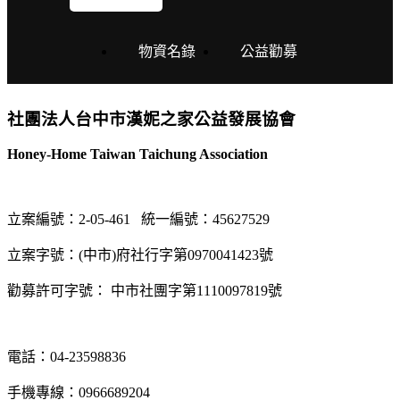
物資名錄
公益勸募
社團法人台中市漢妮之家公益發展協會
Honey-Home Taiwan Taichung Association
立案編號：2-05-461
統一編號：45627529
立案字號：(中市)府社行字第0970041423號
勸募許可字號： 中市社團字第1110097819號
電話：04-23598836
手機專線：0966689204