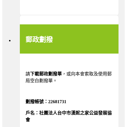
郵政劃撥
請
下載郵政劃撥單
，或向本會索取及使用郵
局空白劃撥單。
劃撥帳號：22681731
戶名：社團法人台中市漢妮之家公益發展協
會