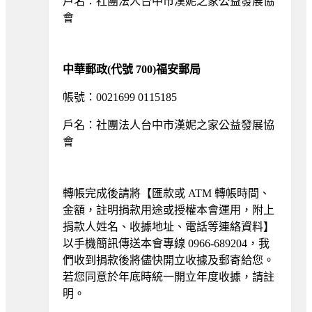
戶名：社團法人台中市漢妮之家公益發展協
會
中華郵政(代號 700)福安郵局
帳號：0021699 0115185
戶名：社團法人台中市漢妮之家公益發展協
會
轉帳完成後請將【匯款或 ATM 轉帳時間、
金額，註明捐款用途或授權本會運用，附上
捐款人姓名、收據地址、電話等連絡資料】
以手機簡訊傳送本會專線 0966-689204，我
們收到捐款後將儘快開立收據及郵寄給您。
若您同意於年底時統一開立年度收據，請註
明。