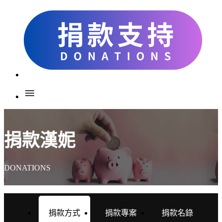
menu
捐款漢妮
DONATIONS
捐款方式
捐款專案
捐款名錄