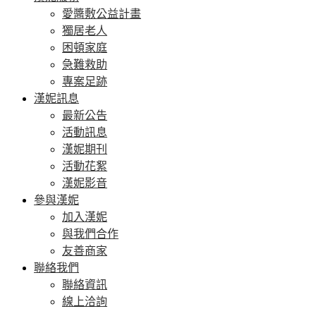
愛醬敷公益計畫
獨居老人
困頓家庭
急難救助
專案足跡
漢妮訊息
最新公告
活動訊息
漢妮期刊
活動花絮
漢妮影音
參與漢妮
加入漢妮
與我們合作
友善商家
聯絡我們
聯絡資訊
線上洽詢