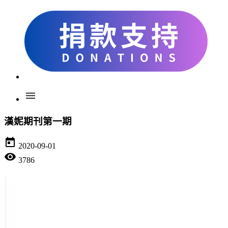
menu
漢妮期刊第一期
today
2020-09-01
visibility
3786