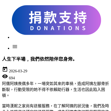
menu
人生下半場﹐我們依然陪伴您身旁｡
today
2026-03-29
visibility
694
阿儒阿姨喪偶多年，一場突如其來的車禍，造成阿姨左腳骨折
斷裂，行動受限的她不得不依賴助行器，生活也因此陷入困
頓。
當時漢妮之家尚有送餐服務，在了解阿姨的狀況後，我們及時