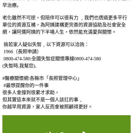
早治療｡
老化雖然不可逆，但陪伴可以很有力 ﹐我們也透過更多平行
單位的資源互補，為阿姨建構更完善的資源協助及社會安全
網，讓阿儒阿姨的下半場人生，依然能充滿愛與關懷。
倘若家人疑似失智﹐以下資源可以洽詢：
1966（長照申請）
0800-474-580:全國失智症關懷專線0800-474-580
(失智時,我幫您),
#醫療關懷網:各縣市「長照管理中心」
#最想提醒你的一件事
很多人會撐到很累才求助，
但其實這本來就不是一個人該扛的事﹐
你越早用資源，家人反而會被照顧得更好。