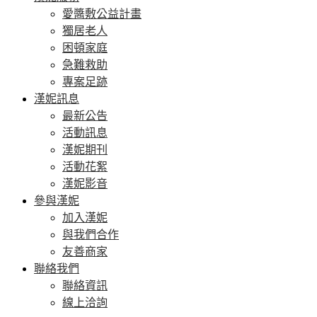
愛醬敷公益計畫
獨居老人
困頓家庭
急難救助
專案足跡
漢妮訊息
最新公告
活動訊息
漢妮期刊
活動花絮
漢妮影音
參與漢妮
加入漢妮
與我們合作
友善商家
聯絡我們
聯絡資訊
線上洽詢