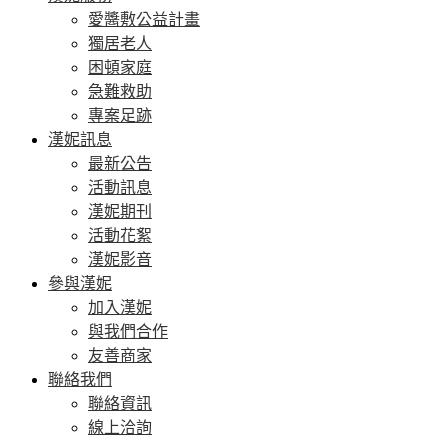
愛醬敷公益計畫
獨居老人
困頓家庭
急難救助
專案足跡
漢妮訊息
最新公告
活動訊息
漢妮期刊
活動花絮
漢妮影音
參與漢妮
加入漢妮
與我們合作
友善商家
聯絡我們
聯絡資訊
線上洽詢