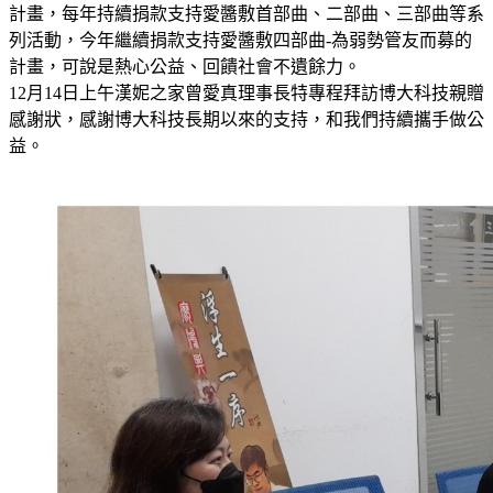
計畫，每年持續捐款支持愛醬敷首部曲、二部曲、三部曲等系
列活動，今年繼續捐款支持愛醬敷四部曲-為弱勢管友而募的
計畫，可說是熱心公益、回饋社會不遺餘力。
12月14日上午漢妮之家曾愛真理事長特專程拜訪博大科技親贈
感謝狀，感謝博大科技長期以來的支持，和我們持續攜手做公
益。