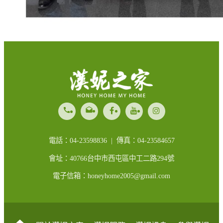
call
drafts
電話：04-23598836 | 傳真：04-23584657
會址：40766台中市西屯區中工二路294號
電子信箱：honeyhome2005@gmail.com