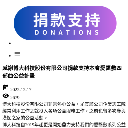
menu
感謝博大科技股份有限公司捐款支持本會愛醬敷四
部曲公益計畫
today
2022-12-17
visibility
2679
博大科技股份有限公司非常熱心公益，尤其該公司企業志工隊
經常利用工作之餘投入各項公益服務工作，之前也曾多次參與
漢妮之家的公益活動。
博大科技自2019年起更是開始鼎力支持我們的愛醬敷系列公益