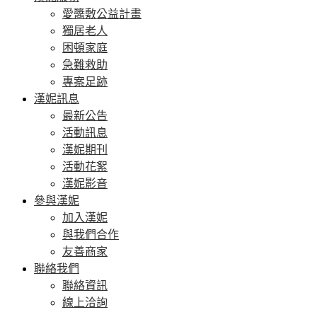
愛醬敷公益計畫
獨居老人
困頓家庭
急難救助
專案足跡
漢妮訊息
最新公告
活動訊息
漢妮期刊
活動花絮
漢妮影音
參與漢妮
加入漢妮
與我們合作
友善商家
聯絡我們
聯絡資訊
線上洽詢