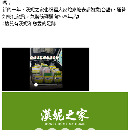
嗎﹖
新的一年，漢妮之家也祝福大家蛇來蛇去都如意(台語)，運勢
如蛇化龍飛，氣勢磅礴邁向2025年｡🥰
#這兒有漢妮和您愛的足跡