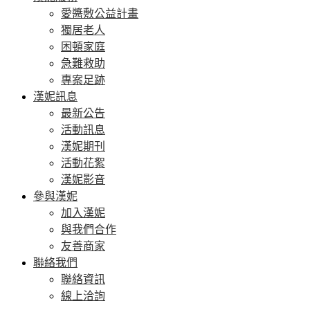
愛醬敷公益計畫
獨居老人
困頓家庭
急難救助
專案足跡
漢妮訊息
最新公告
活動訊息
漢妮期刊
活動花絮
漢妮影音
參與漢妮
加入漢妮
與我們合作
友善商家
聯絡我們
聯絡資訊
線上洽詢