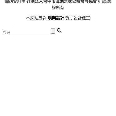
網站資料由
社團法人台中市漢妮之家公益發展協會
維護/版
權所有
本網站感謝
璞樂設計
贊助設計建置
