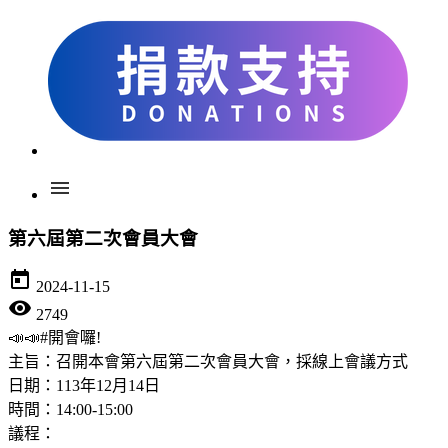
menu
第六屆第二次會員大會
today
2024-11-15
visibility
2749
📣📣#開會囉!
主旨：召開本會第六屆第二次會員大會，採線上會議方式
日期：113年12月14日
時間：14:00-15:00
議程：