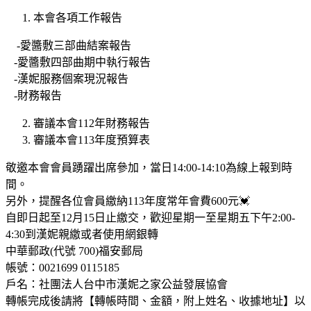
本會各項工作報告
-愛醬敷三部曲結案報告
-愛醬敷四部曲期中執行報告
-漢妮服務個案現況報告
-財務報告
審議本會112年財務報告
審議本會113年度預算表
敬邀本會會員踴躍出席參加，當日14:00-14:10為線上報到時
間。
另外，提醒各位會員繳納113年度常年會費600元💓
自即日起至12月15日止繳交，歡迎星期一至星期五下午2:00-
4:30到漢妮親繳或者使用網銀轉
中華郵政(代號 700)福安郵局
帳號：0021699 0115185
戶名：社團法人台中市漢妮之家公益發展協會
轉帳完成後請將【轉帳時間、金額，附上姓名、收據地址】以