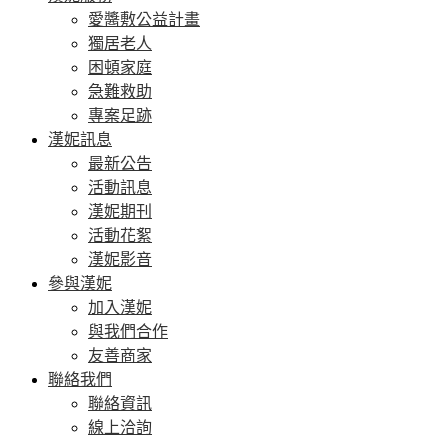
愛醬敷公益計畫
獨居老人
困頓家庭
急難救助
專案足跡
漢妮訊息
最新公告
活動訊息
漢妮期刊
活動花絮
漢妮影音
參與漢妮
加入漢妮
與我們合作
友善商家
聯絡我們
聯絡資訊
線上洽詢