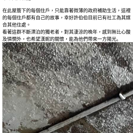
在此屋簷下的每個住戶，只能靠著微薄的政府補助生活，這裡
的每個住戶都有自己的故事，幸好許伯伯目前已有社工為其媒
合其他住處。
看著這群不斷漂泊的獨老者，對其淒涼的晚年，感到無比心酸
及憐憫外，也希望漢妮的關懷，能為他們帶來一方陽光｡