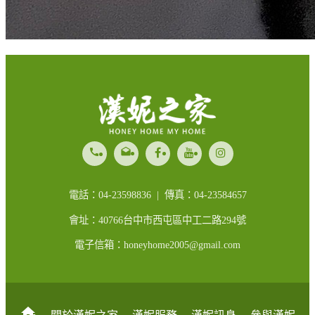
call
drafts
電話：04-23598836 | 傳真：04-23584657
會址：40766台中市西屯區中工二路294號
電子信箱：honeyhome2005@gmail.com
home