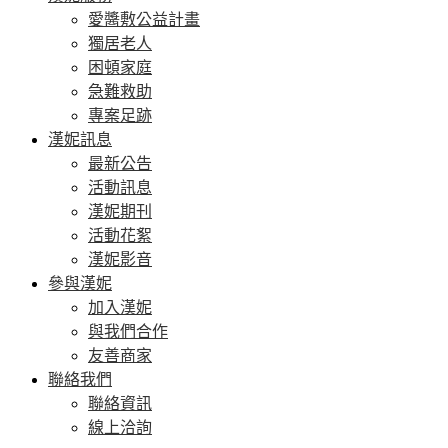
愛醬敷公益計畫
獨居老人
困頓家庭
急難救助
專案足跡
漢妮訊息
最新公告
活動訊息
漢妮期刊
活動花絮
漢妮影音
參與漢妮
加入漢妮
與我們合作
友善商家
聯絡我們
聯絡資訊
線上洽詢