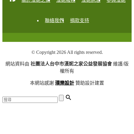
關於漢妮之家
漢妮服務
漢妮訊息
參與漢妮
聯絡我們
捐款支持
© Copyright 2026 All rights reserved.
網站資料由
社團法人台中市漢妮之家公益發展協會
維護/版
權所有
本網站感謝
璞樂設計
贊助設計建置
