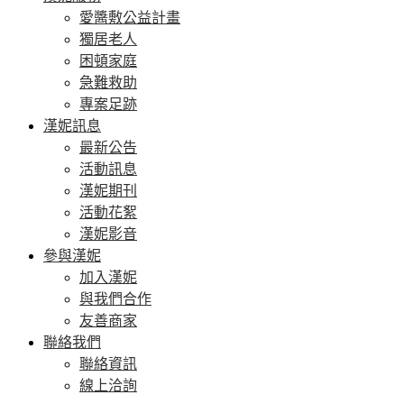
愛醬敷公益計畫
獨居老人
困頓家庭
急難救助
專案足跡
漢妮訊息
最新公告
活動訊息
漢妮期刊
活動花絮
漢妮影音
參與漢妮
加入漢妮
與我們合作
友善商家
聯絡我們
聯絡資訊
線上洽詢