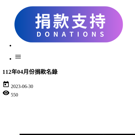
menu
112年04月份捐款名錄
today
2023-06-30
visibility
550