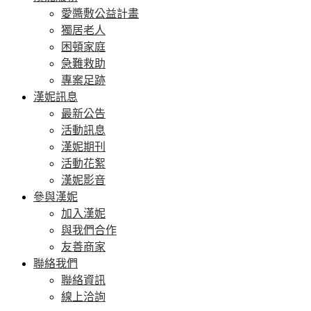
愛醬敷公益計畫
獨居老人
困頓家庭
急難救助
專案足跡
漢妮訊息
最新公告
活動訊息
漢妮期刊
活動花絮
漢妮影音
參與漢妮
加入漢妮
與我們合作
友善商家
聯絡我們
聯絡資訊
線上洽詢