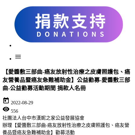
menu
【愛醬敷三部曲-癌友放射性治療之皮膚照護包、癌
友營養品暨癌友急難補助金】公益勸募-愛醬敷三部
曲-公益勸募活動期間 捐款人名冊
today
2022-08-29
visibility
556
社團法人台中市漢妮之家公益發展協會
辦理【愛醬敷三部曲-癌友放射性治療之皮膚照護包、癌友營
養品暨癌友急難補助金】勸募活動