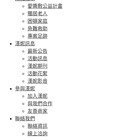
愛醬敷公益計畫
獨居老人
困頓家庭
急難救助
專案足跡
漢妮訊息
最新公告
活動訊息
漢妮期刊
活動花絮
漢妮影音
參與漢妮
加入漢妮
與我們合作
友善商家
聯絡我們
聯絡資訊
線上洽詢