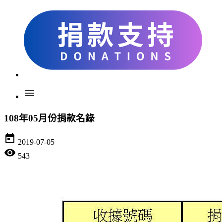
menu
108年05月份捐款名錄
today
2019-07-05
visibility
543