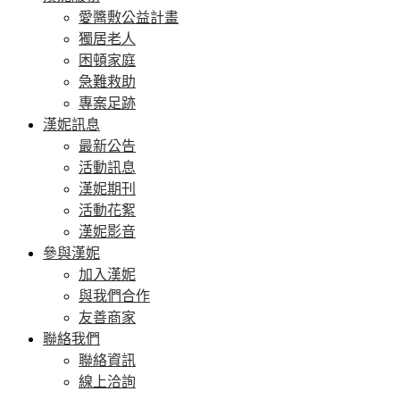
愛醬敷公益計畫
獨居老人
困頓家庭
急難救助
專案足跡
漢妮訊息
最新公告
活動訊息
漢妮期刊
活動花絮
漢妮影音
參與漢妮
加入漢妮
與我們合作
友善商家
聯絡我們
聯絡資訊
線上洽詢