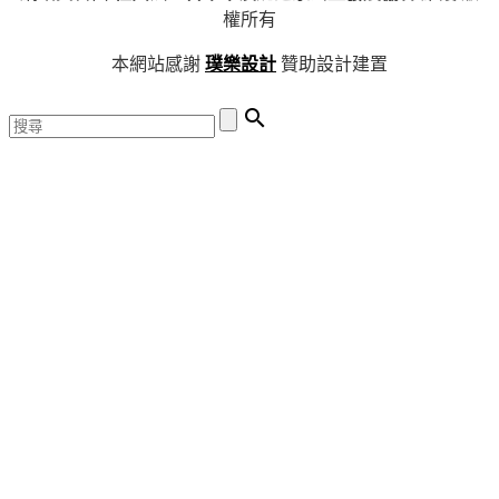
權所有
本網站感謝
璞樂設計
贊助設計建置
