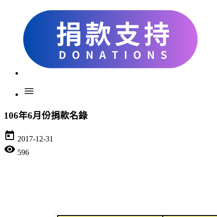
menu
106年6月份捐款名錄
today
2017-12-31
visibility
596