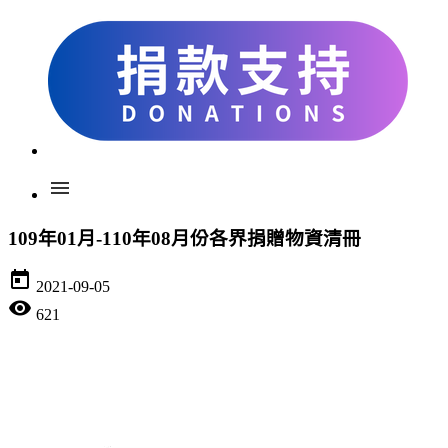
menu
109年01月-110年08月份各界捐贈物資清冊
today
2021-09-05
visibility
621