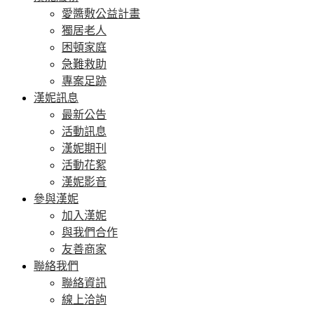
愛醬敷公益計畫
獨居老人
困頓家庭
急難救助
專案足跡
漢妮訊息
最新公告
活動訊息
漢妮期刊
活動花絮
漢妮影音
參與漢妮
加入漢妮
與我們合作
友善商家
聯絡我們
聯絡資訊
線上洽詢