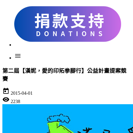
menu
第二屆【漢妮，愛的印拓拳腳行】公益計畫提案競
賽
today
2015-04-01
visibility
2238