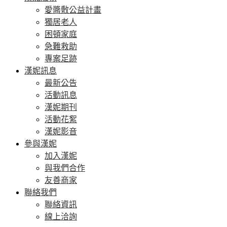
愛醬敷公益計畫
獨居老人
困頓家庭
急難救助
專案足跡
漢妮訊息
最新公告
活動訊息
漢妮期刊
活動花絮
漢妮影音
參與漢妮
加入漢妮
與我們合作
友善商家
聯絡我們
聯絡資訊
線上洽詢