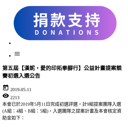
menu
第五屆【漢妮，愛的印拓拳腳行】公益計畫提案競
賽初選入選公告
today
2019-05-11
visibility
2213
本會已於2019年5月11日完成初選評選，計9組提案團隊入選
(A組：4組、B組：5組)，入選團隊之提案計畫及本會核定資
助金如下：