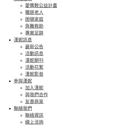
愛醬敷公益計畫
獨居老人
困頓家庭
急難救助
專案足跡
漢妮訊息
最新公告
活動訊息
漢妮期刊
活動花絮
漢妮影音
參與漢妮
加入漢妮
與我們合作
友善商家
聯絡我們
聯絡資訊
線上洽詢