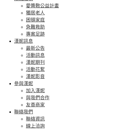
愛醬敷公益計畫
獨居老人
困頓家庭
急難救助
專案足跡
漢妮訊息
最新公告
活動訊息
漢妮期刊
活動花絮
漢妮影音
參與漢妮
加入漢妮
與我們合作
友善商家
聯絡我們
聯絡資訊
線上洽詢