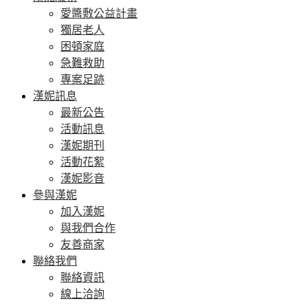
愛醬敷公益計畫
獨居老人
困頓家庭
急難救助
專案足跡
漢妮訊息
最新公告
活動訊息
漢妮期刊
活動花絮
漢妮影音
參與漢妮
加入漢妮
與我們合作
友善商家
聯絡我們
聯絡資訊
線上洽詢